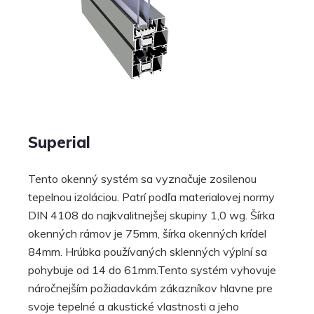
Superial
Tento okenný systém sa vyznačuje zosilenou
tepelnou izoláciou. Patrí podľa materialovej normy
DIN 4108 do najkvalitnejšej skupiny 1,0 wg. Šírka
okenných rámov je 75mm, šírka okenných krídel
84mm. Hrúbka používaných sklenných výplní sa
pohybuje od 14 do 61mm.Tento systém vyhovuje
náročnejším požiadavkám zákazníkov hlavne pre
svoje tepelné a akustické vlastnosti a jeho