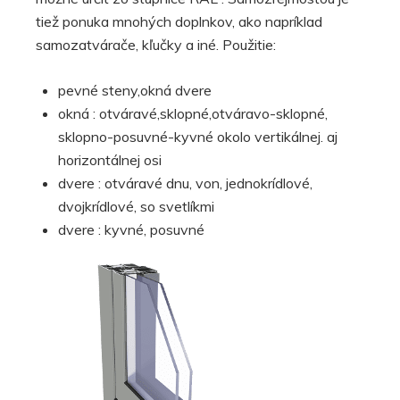
tiež ponuka mnohých doplnkov, ako napríklad
samozatvárače, kľučky a iné. Použitie:
pevné steny,okná dvere
okná : otváravé,sklopné,otváravo-sklopné,
sklopno-posuvné-kyvné okolo vertikálnej. aj
horizontálnej osi
dvere : otváravé dnu, von, jednokrídlové,
dvojkrídlové, so svetlíkmi
dvere : kyvné, posuvné