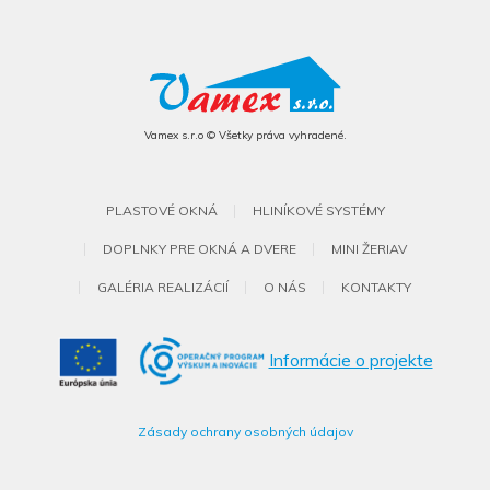
Vamex s.r.o © Všetky práva vyhradené.
PLASTOVÉ OKNÁ
HLINÍKOVÉ SYSTÉMY
DOPLNKY PRE OKNÁ A DVERE
MINI ŽERIAV
GALÉRIA REALIZÁCIÍ
O NÁS
KONTAKTY
Informácie o projekte
Zásady ochrany osobných údajov