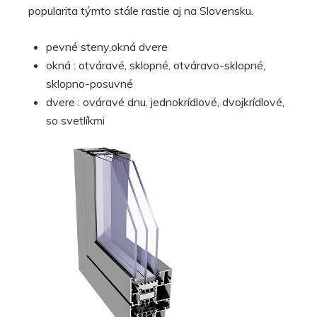
popularita týmto stále rastie aj na Slovensku.
pevné steny,okná dvere
okná : otváravé, sklopné, otváravo-sklopné,
sklopno-posuvné
dvere : ováravé dnu, jednokrídlové, dvojkrídlové,
so svetlíkmi