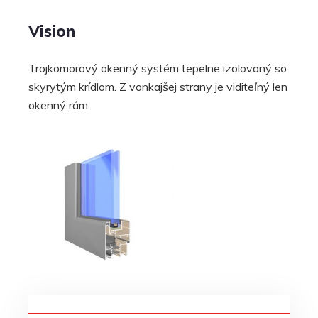
Vision
Trojkomorový okenný systém tepelne izolovaný so
skyrytým krídlom. Z vonkajšej strany je viditeľný len
okenný rám.