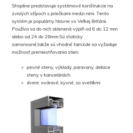
Shopline predstavuje systémové konštrukcie na
zvislých stĺpoch s priečkami medzi nimi. Tento
systém je populárny hlavne vo Veľkej Británii.
Používa sa do nich sklenená výplň od 6 do 12 mm
alebo od 24 do 28mm.Sú staticky
samonosné,takže sú vhodné tam,kde sa vyžaduje
možnosť premiestňovania stien.
pevné steny, výklady, paravany, deliace
steny v kanceláriách
dvere: ováravé, kyvné, so svetlíkmi