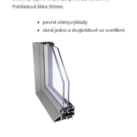
Pohľadová šírka 50mm.
pevné steny,výklady
okná jedno a dvojkrídlové so svetlíkmi