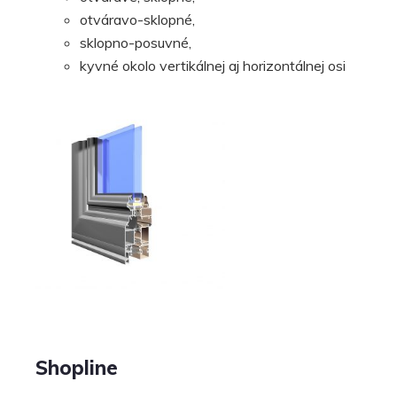
otváravo-sklopné,
sklopno-posuvné,
kyvné okolo vertikálnej aj horizontálnej osi
Shopline