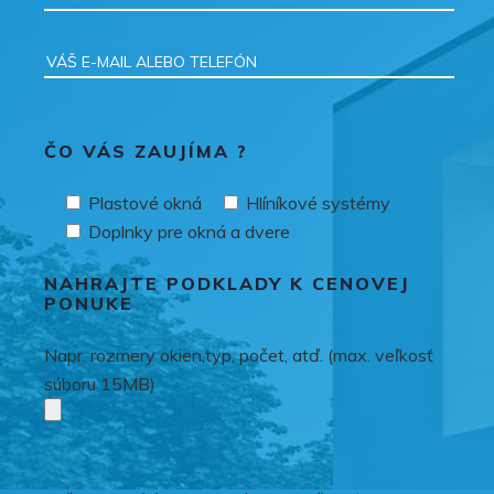
ČO VÁS ZAUJÍMA ?
Plastové okná
Hlíníkové systémy
Doplnky pre okná a dvere
NAHRAJTE PODKLADY K CENOVEJ
PONUKE
Napr. rozmery okien,typ, počet, atď. (max. veľkosť
súboru 15MB)