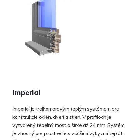
Imperial
Imperial je trojkomorovým teplým systémom pre
konštrukcie okien, dverí a stien. V profiloch je
vytvorený tepelný most o šírke až 24 mm. Systém
je vhodný pre prostredie s väčšími výkyvmi teplôt.