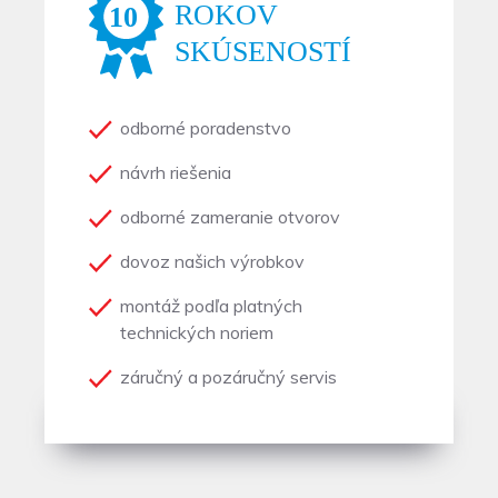
odborné poradenstvo
návrh riešenia
odborné zameranie otvorov
dovoz našich výrobkov
montáž podľa platných
technických noriem
záručný a pozáručný servis