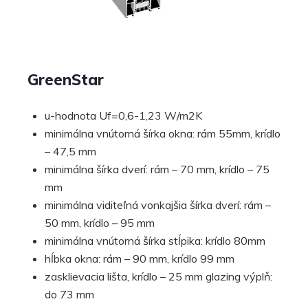
GreenStar
u-hodnota Uf=0,6-1,23 W/m2K
minimálna vnútorná šírka okna: rám 55mm, krídlo
– 47,5 mm
minimálna šírka dverí: rám – 70 mm, krídlo – 75
mm
minimálna viditeľná vonkajšia šírka dverí: rám –
50 mm, krídlo – 95 mm
minimálna vnútorná šírka stĺpika: krídlo 80mm
hĺbka okna: rám – 90 mm, krídlo 99 mm
zasklievacia lišta, krídlo – 25 mm glazing výplň:
do 73 mm