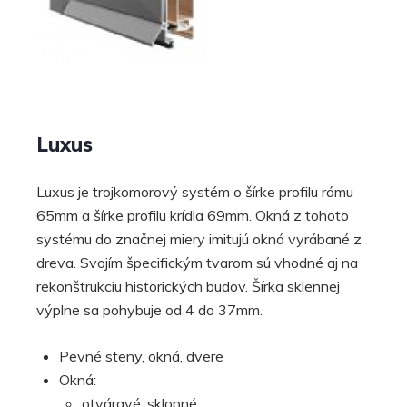
Luxus
Luxus je trojkomorový systém o šírke profilu rámu
65mm a šírke profilu krídla 69mm. Okná z tohoto
systému do značnej miery imitujú okná vyrábané z
dreva. Svojím špecifickým tvarom sú vhodné aj na
rekonštrukciu historických budov. Šírka sklennej
výplne sa pohybuje od 4 do 37mm.
Pevné steny, okná, dvere
Okná:
otváravé, sklopné,