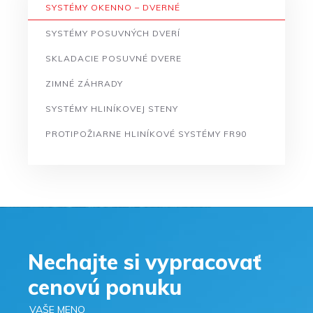
SYSTÉMY OKENNO – DVERNÉ
SYSTÉMY POSUVNÝCH DVERÍ
SKLADACIE POSUVNÉ DVERE
ZIMNÉ ZÁHRADY
SYSTÉMY HLINÍKOVEJ STENY
PROTIPOŽIARNE HLINÍKOVÉ SYSTÉMY FR90
Nechajte si vypracovať
cenovú ponuku