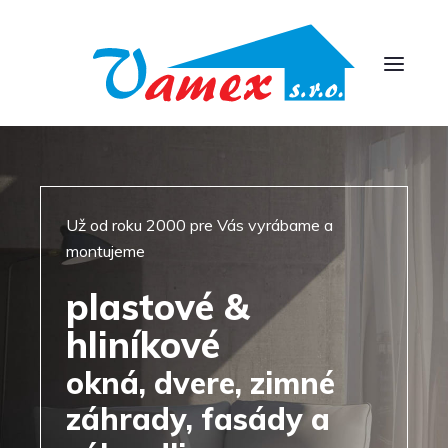
Už od roku 2000 pre Vás vyrábame a
montujeme
plastové &
hliníkové
okná, dvere, zimné
záhrady, fasády a