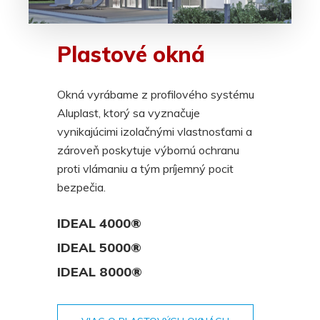
Plastové okná
Okná vyrábame z profilového systému
Aluplast, ktorý sa vyznačuje
vynikajúcimi izolačnými vlastnosťami a
zároveň poskytuje výbornú ochranu
proti vlámaniu a tým príjemný pocit
bezpečia.
IDEAL 4000®
IDEAL 5000®
IDEAL 8000®