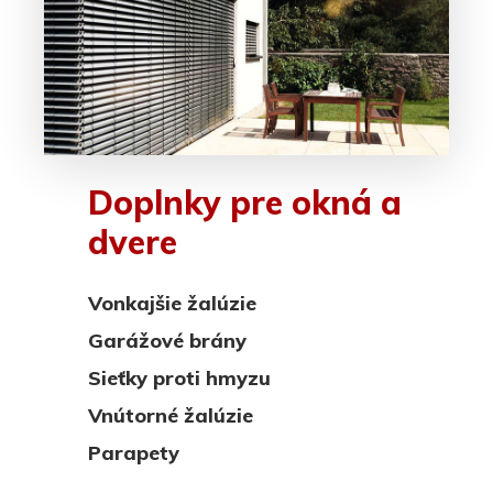
Doplnky pre okná a
dvere
Vonkajšie žalúzie
Garážové brány
Sieťky proti hmyzu
Vnútorné žalúzie
Parapety