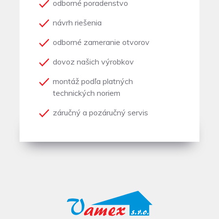
odborné poradenstvo
návrh riešenia
odborné zameranie otvorov
dovoz našich výrobkov
montáž podľa platných
technických noriem
záručný a pozáručný servis