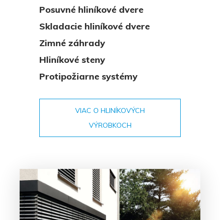
Posuvné hliníkové dvere
Skladacie hliníkové dvere
Zimné záhrady
Hliníkové steny
Protipožiarne systémy
VIAC O HLINÍKOVÝCH
VÝROBKOCH