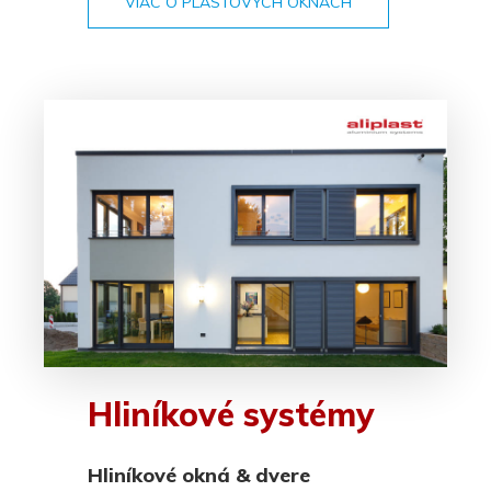
VIAC O PLASTOVÝCH OKNÁCH
Hliníkové systémy
Hliníkové okná & dvere