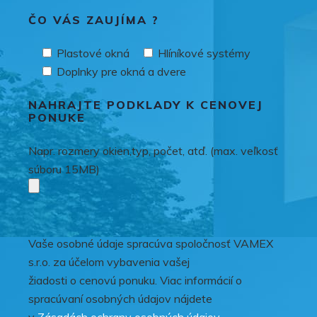
ČO VÁS ZAUJÍMA ?
Plastové okná
Hlíníkové systémy
Doplnky pre okná a dvere
NAHRAJTE PODKLADY K CENOVEJ
PONUKE
Napr. rozmery okien,typ, počet, atď. (max. veľkosť
súboru 15MB)
Vaše osobné údaje spracúva spoločnosť VAMEX
s.r.o. za účelom vybavenia vašej
žiadosti o cenovú ponuku. Viac informácií o
spracúvaní osobných údajov nájdete