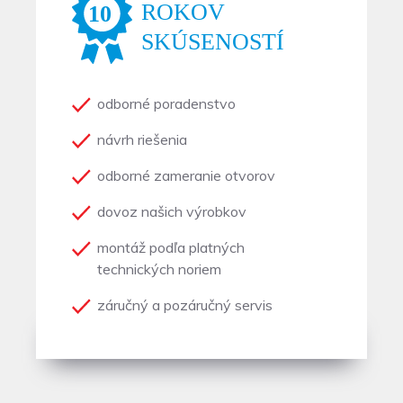
odborné poradenstvo
návrh riešenia
odborné zameranie otvorov
dovoz našich výrobkov
montáž podľa platných
technických noriem
záručný a pozáručný servis