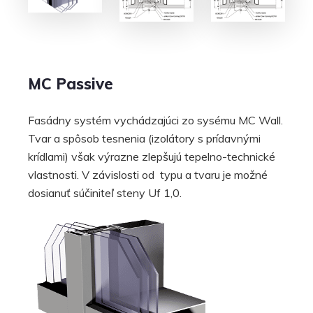
MC Passive
Fasádny systém vychádzajúci zo sysému MC Wall.
Tvar a spôsob tesnenia (izolátory s prídavnými
krídlami) však výrazne zlepšujú tepelno-technické
vlastnosti. V závislosti od typu a tvaru je možné
dosianuť súčiniteľ steny Uf 1,0.