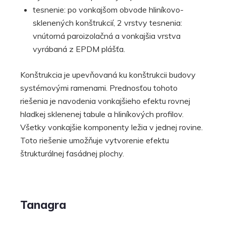
tesnenie: po vonkajšom obvode hliníkovo-
sklenených konštrukcií, 2 vrstvy tesnenia:
vnútorná paroizolačná a vonkajšia vrstva
vyrábaná z EPDM plášťa.
Konštrukcia je upevňovaná ku konštrukcii budovy
systémovými ramenami. Prednosťou tohoto
riešenia je navodenia vonkajšieho efektu rovnej
hladkej sklenenej tabule a hliníkových profilov.
Všetky vonkajšie komponenty ležia v jednej rovine.
Toto riešenie umožňuje vytvorenie efektu
štrukturálnej fasádnej plochy.
Tanagra