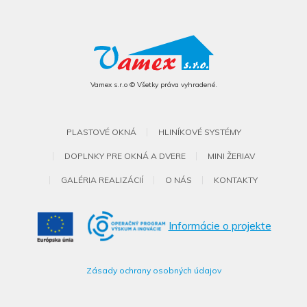
Vamex s.r.o © Všetky práva vyhradené.
PLASTOVÉ OKNÁ
HLINÍKOVÉ SYSTÉMY
DOPLNKY PRE OKNÁ A DVERE
MINI ŽERIAV
GALÉRIA REALIZÁCIÍ
O NÁS
KONTAKTY
Informácie o projekte
Zásady ochrany osobných údajov