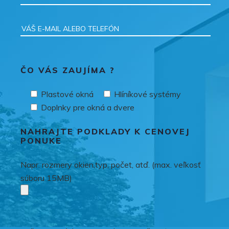
ČO VÁS ZAUJÍMA ?
Plastové okná
Hlíníkové systémy
Doplnky pre okná a dvere
NAHRAJTE PODKLADY K CENOVEJ
PONUKE
Napr. rozmery okien,typ, počet, atď. (max. veľkosť
súboru 15MB)