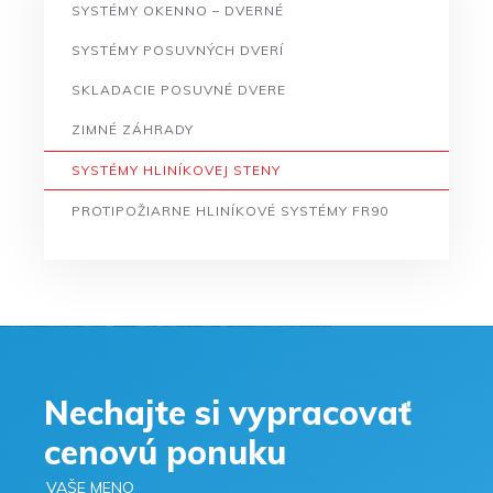
SYSTÉMY OKENNO – DVERNÉ
SYSTÉMY POSUVNÝCH DVERÍ
SKLADACIE POSUVNÉ DVERE
ZIMNÉ ZÁHRADY
SYSTÉMY HLINÍKOVEJ STENY
PROTIPOŽIARNE HLINÍKOVÉ SYSTÉMY FR90
Nechajte si vypracovať
cenovú ponuku