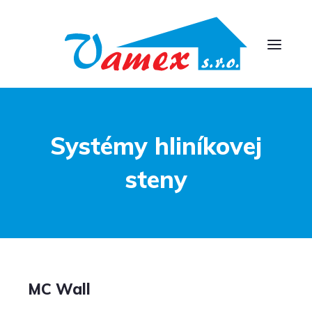
Systémy hliníkovej
steny
MC Wall