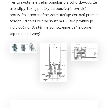
Tento systém je veľmi populárny z toho dôvodu, že
ako stĺpy, tak aj priečky sa používajú rovnaké
profily, čo jednoznačne zefektivňuje celkovú prácu s
fasádou a cenu celého systému. Dĺžka profilov je
individuálna. Systém je samozrejme veľmi dobre
tepelne izolovaný.