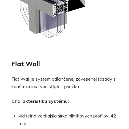
Flat Wall
Flat Wall je systém odľahčenej zavesenej fasády s
konštrukciou typu stĺpik – priečka.
Charakteristika systému:
viditeľná vonkajšia šírka hliniíkových profilov: 42
mm