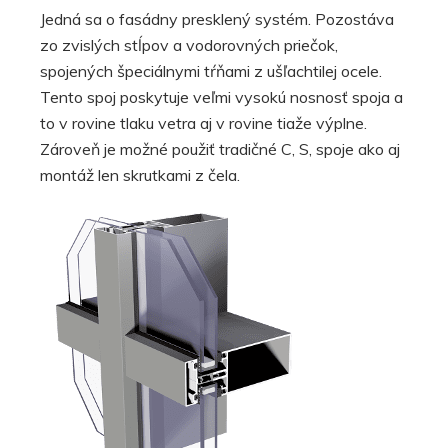
Jedná sa o fasádny presklený systém. Pozostáva
zo zvislých stĺpov a vodorovných priečok,
spojených špeciálnymi tŕňami z ušľachtilej ocele.
Tento spoj poskytuje veľmi vysokú nosnosť spoja a
to v rovine tlaku vetra aj v rovine tiaže výplne.
Zároveň je možné použiť tradičné C, S, spoje ako aj
montáž len skrutkami z čela.