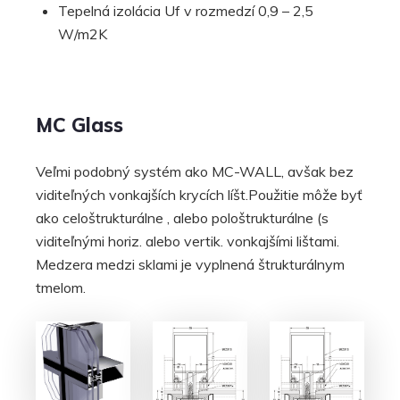
Tepelná izolácia Uf v rozmedzí 0,9 – 2,5
W/m2K
MC Glass
Veľmi podobný systém ako MC-WALL, avšak bez
viditeľných vonkajších krycích líšt.Použitie môže byť
ako celoštrukturálne , alebo pološtrukturálne (s
viditeľnými horiz. alebo vertik. vonkajšími lištami.
Medzera medzi sklami je vyplnená štrukturálnym
tmelom.