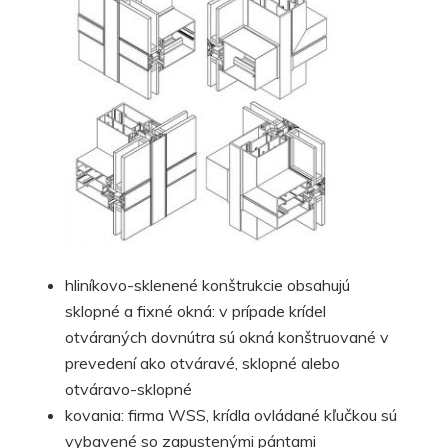
hliníkovo-sklenené konštrukcie obsahujú
sklopné a fixné okná: v prípade krídel
otváraných dovnútra sú okná konštruované v
prevedení ako otváravé, sklopné alebo
otváravo-sklopné
kovania: firma WSS, krídla ovládané kľučkou sú
vybavené so zapustenými pántami